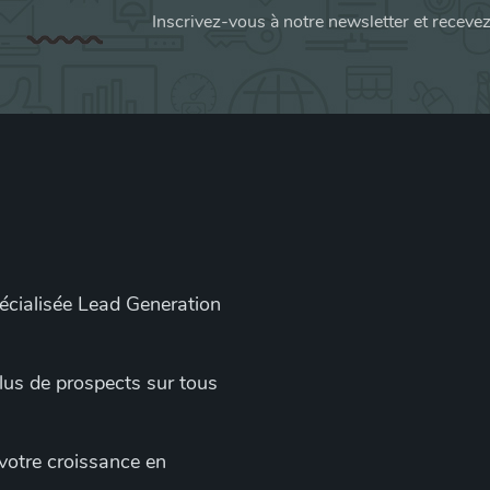
Inscrivez-vous à notre newsletter et receve
pécialisée Lead Generation
 plus de prospects sur tous
 votre croissance en