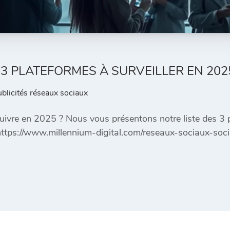
3 PLATEFORMES À SURVEILLER EN 202
ublicités réseaux sociaux
uivre en 2025 ? Nous vous présentons notre liste des 3 p
r https://www.millennium-digital.com/reseaux-sociaux-s