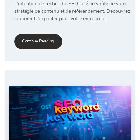
L’intention de recherche SEO : clé de voûte de votre
stratégie de contenu et de référencement. Découvrez
comment l’exploiter pour votre entreprise.
Continue Reading