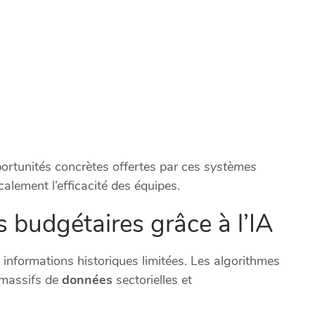
rtunités concrètes offertes par ces
systèmes
lement l’efficacité des équipes.
s budgétaires grâce à l’IA
s informations historiques limitées. Les algorithmes
 massifs de
données
sectorielles et