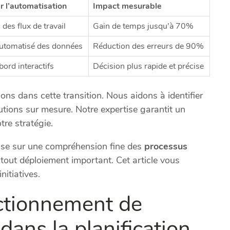
r l’automatisation
Impact mesurable
des flux de travail
Gain de temps jusqu’à 70%
automatisé des données
Réduction des erreurs de 90%
bord interactifs
Décision plus rapide et précise
ns dans cette transition. Nous aidons à identifier
tions sur mesure. Notre expertise garantit un
re stratégie.
se sur une compréhension fine des
processus
out déploiement important. Cet article vous
nitiatives.
ctionnement de
dans la planification