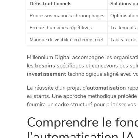
Défis traditionnels
Solutions pa
Processus manuels chronophages
Optimisation 
Erreurs humaines répétitives
Traitement 
Manque de visibilité en temps réel
Tableaux de 
Millennium Digital accompagne les organisatio
les
besoins
spécifiques et concevons des solu
investissement
technologique aligné avec vot
La réussite d’un projet d’
automatisation
repo
existants. Une approche méthodique précède t
fournira un cadre structuré pour prioriser vos i
Comprendre le fon
l’automatisation IA 