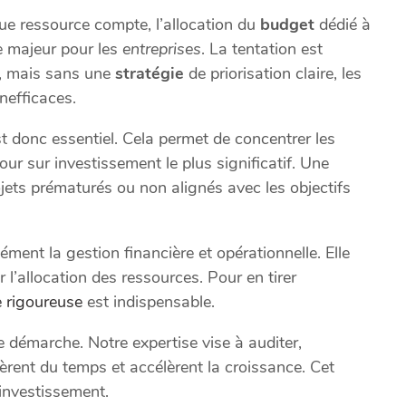
 ressource compte, l’allocation du
budget
dédié à
e majeur pour les
entreprises
. La tentation est
s, mais sans une
stratégie
de priorisation claire, les
nefficaces.
est donc essentiel. Cela permet de concentrer les
our sur investissement le plus significatif. Une
jets prématurés ou non alignés avec les objectifs
ent la gestion financière et opérationnelle. Elle
 l’allocation des ressources. Pour en tirer
e rigoureuse
est indispensable.
démarche. Notre expertise vise à auditer,
bèrent du temps et accélèrent la croissance. Cet
’investissement.