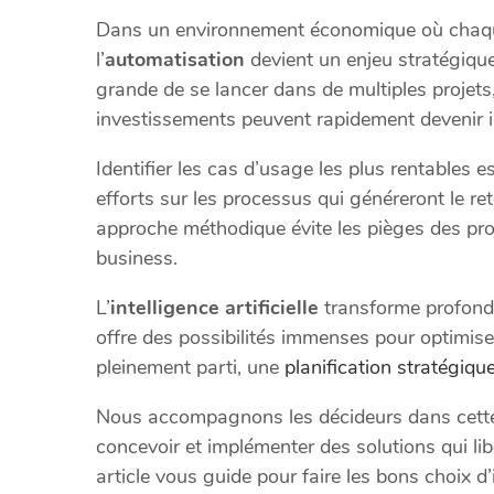
Dans un environnement économique où chaque
l’
automatisation
devient un enjeu stratégiqu
grande de se lancer dans de multiples projet
investissements peuvent rapidement devenir i
Identifier les cas d’usage les plus rentables 
efforts sur les processus qui généreront le ret
approche méthodique évite les pièges des pro
business.
L’
intelligence artificielle
transforme profondém
offre des possibilités immenses pour optimiser
pleinement parti, une
planification stratégiqu
Nous accompagnons les décideurs dans cette 
concevoir et implémenter des solutions qui li
article vous guide pour faire les bons choix d