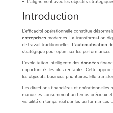
L’alignement avec les objectifs stratégique
Introduction
L’efficacité opérationnelle constitue désorma
entreprises
modernes. La transformation dig
de travail traditionnelles. L’
automatisation
d
stratégique pour optimiser les performances.
L’exploitation intelligente des
données
financi
opportunités les plus rentables. Cette approc
les objectifs business prioritaires. Elle trans
Les directions financières et opérationnelles 
manuelles consomment un temps précieux et 
visibilité en temps réel sur les performances c