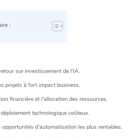
re :
retour sur investissement de l’IA.
es projets à fort impact business.
ation financière et l’allocation des ressources.
 déploiement technologique coûteux.
s opportunités d’automatisation les plus rentables.