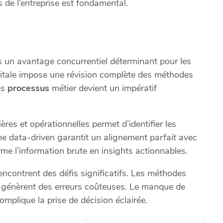
s de l’entreprise est fondamental.
is un avantage concurrentiel déterminant pour les
itale impose une révision complète des méthodes
es
processus
métier devient un impératif
ères et opérationnelles permet d’identifier les
he data-driven garantit un alignement parfait avec
forme l’information brute en insights actionnables.
rencontrent des défis significatifs. Les méthodes
génèrent des erreurs coûteuses. Le manque de
omplique la prise de décision éclairée.