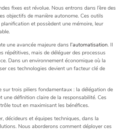
des fixes est révolue. Nous entrons dans l’ère des
es objectifs de manière autonome. Ces outils
 planification et possèdent une mémoire, leur
able.
sente une avancée majeure dans
l’automatisation
. Il
es répétitives, mais de déléguer des processus
gence. Dans un environnement économique où la
riser ces technologies devient un facteur clé de
sur trois piliers fondamentaux : la délégation de
une définition claire de la responsabilité. Ces
trôle tout en maximisant les bénéfices.
, décideurs et équipes techniques, dans la
olutions. Nous aborderons comment déployer ces