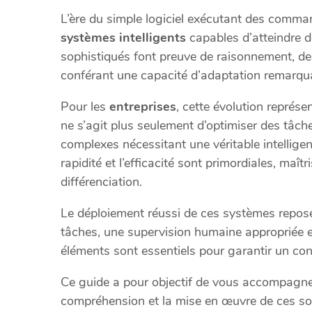
L’ère du simple logiciel exécutant des comman
systèmes intelligents
capables d’atteindre d
sophistiqués font preuve de raisonnement, de
conférant une capacité d’adaptation remarqu
Pour les
entreprises
, cette évolution repré
ne s’agit plus seulement d’optimiser des tâch
complexes nécessitant une véritable intelli
rapidité et l’efficacité sont primordiales, maît
différenciation.
Le déploiement réussi de ces systèmes repose 
tâches, une supervision humaine appropriée et 
éléments sont essentiels pour garantir un con
Ce guide a pour objectif de vous accompagner
compréhension et la mise en œuvre de ces s