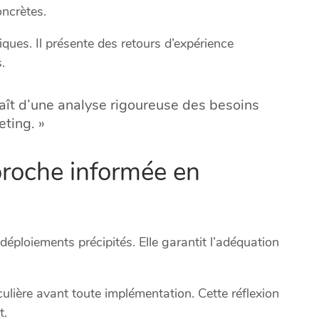
ncrètes.
ques. Il présente des retours d’expérience
.
naît d’une analyse rigoureuse des besoins
ting. »
proche informée en
déploiements précipités. Elle garantit l’adéquation
ulière avant toute implémentation. Cette réflexion
t.