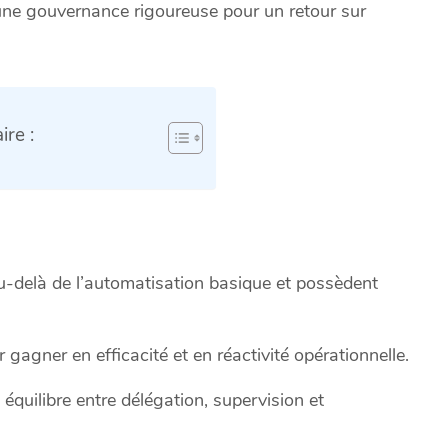
une gouvernance rigoureuse pour un retour sur
re :
u-delà de l’automatisation basique et possèdent
 gagner en efficacité et en réactivité opérationnelle.
équilibre entre délégation, supervision et