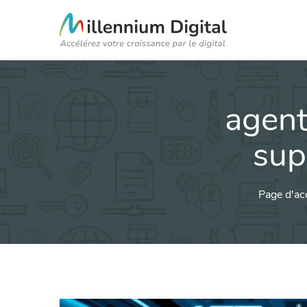
agent
sup
Page d'ac