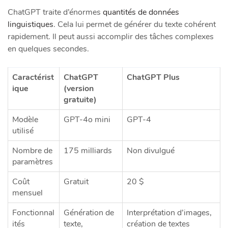
ChatGPT traite d’énormes
quantités de données
linguistiques
. Cela lui permet de générer du texte cohérent
rapidement. Il peut aussi accomplir des tâches complexes
en quelques secondes.
Caractérist
ChatGPT
ChatGPT Plus
ique
(version
gratuite)
Modèle
GPT-4o mini
GPT-4
utilisé
Nombre de
175 milliards
Non divulgué
paramètres
Coût
Gratuit
20 $
mensuel
Fonctionnal
Génération de
Interprétation d’images,
ités
texte,
création de textes