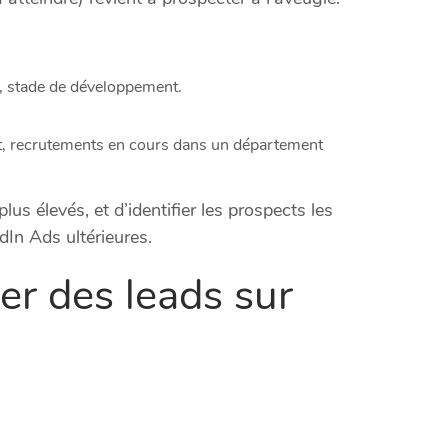
ue, stade de développement.
ent, recrutements en cours dans un département
s élevés, et d’identifier les prospects les
dIn Ads ultérieures.
rer des leads sur