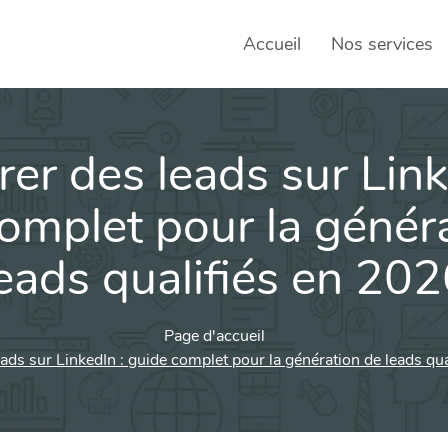
Accueil
Nos services
er des leads sur Link
SEO – 
Achats
omplet pour la génér
Agence
eads qualifiés en 20
Social
sociau
Page d'accueil
Transf
ads sur LinkedIn : guide complet pour la génération de leads qu
Commun