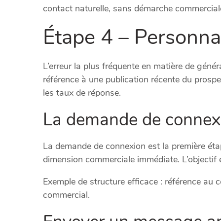
contact naturelle, sans démarche commerciale
Étape 4 – Personnal
L’erreur la plus fréquente en matière de géné
référence à une publication récente du prospec
les taux de réponse.
La demande de connex
La demande de connexion est la première étape
dimension commerciale immédiate. L’objectif e
Exemple de structure efficace : référence au 
commercial.