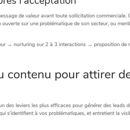
rès l’acceptation
message de valeur avant toute sollicitation commerciale
n ouverte sur une problématique de son secteur, ou ment
r → nurturing sur 2 à 3 interactions → proposition de 
du contenu pour attirer 
un des leviers les plus efficaces pour générer des leads de
i s’identifient à vos problématiques, et entretient la visib