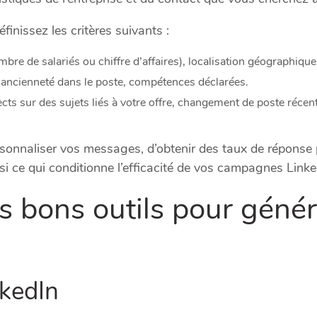
finissez les critères suivants :
(nombre de salariés ou chiffre d’affaires), localisation géographiq
, ancienneté dans le poste, compétences déclarées.
ects sur des sujets liés à votre offre, changement de poste réc
onnaliser vos messages, d’obtenir des taux de réponse plu
ssi ce qui conditionne l’efficacité de vos campagnes Linke
les bons outils pour géné
nkedIn