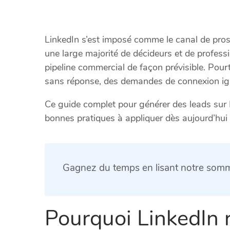
LinkedIn s’est imposé comme le canal de prosp
une large majorité de décideurs et de profess
pipeline commercial de façon prévisible. Pou
sans réponse, des demandes de connexion igno
Ce guide complet pour générer des leads sur L
bonnes pratiques à appliquer dès aujourd’hui
Gagnez du temps en lisant notre somm
Pourquoi LinkedIn r