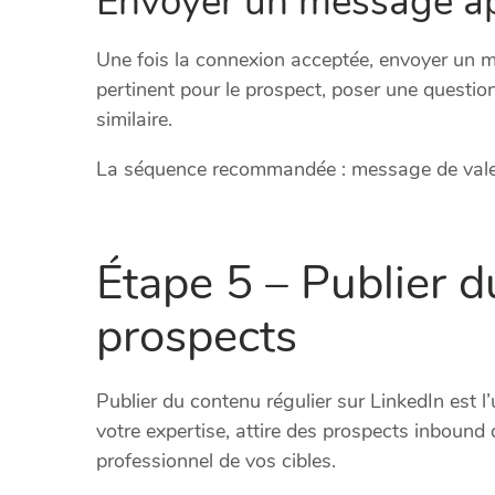
Envoyer un message ap
Une fois la connexion acceptée, envoyer un 
pertinent pour le prospect, poser une questio
similaire.
La séquence recommandée : message de valeu
Étape 5 – Publier 
prospects
Publier du contenu régulier sur LinkedIn est l’
votre expertise, attire des prospects inbound qu
professionnel de vos cibles.