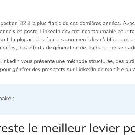
ection B2B le plus fiable de ces dernières années. Avec 
ionnels en poste, LinkedIn devient incontournable pour t
rtant, la plupart des équipes commerciales n’obtiennent 
rées, des efforts de génération de leads qui ne se tradu
inkedIn vous présente une méthode structurée, des outils
 pour générer des prospects sur LinkedIn de manière dura
aire :
este le meilleur levier p