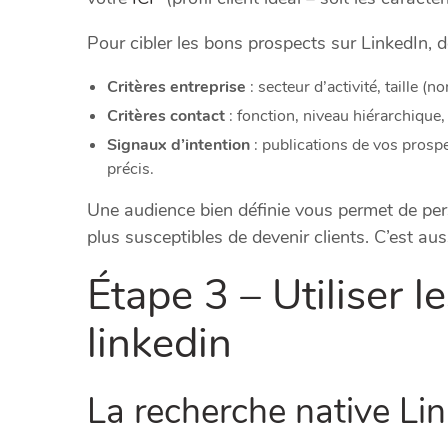
Pour cibler les bons prospects sur LinkedIn, dé
Critères entreprise
: secteur d’activité, taille 
Critères contact
: fonction, niveau hiérarchique
Signaux d’intention
: publications de vos prosp
précis.
Une audience bien définie vous permet de pers
plus susceptibles de devenir clients. C’est au
Étape 3 – Utiliser 
linkedin
La recherche native Li