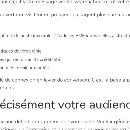
 qui reçoit votre message vérifie systématiquement votre 
 convertir un visiteur en prospect partagent plusieurs ca
 intitulé de poste (exemple : “j’aide les PME industrielles à struc
iques de votre cible
 qui renforcent la crédibilité
nu à forte valeur ajoutée
de connexion en levier de conversion. C’est la base à par
r sens.
récisément votre audienc
une définition rigoureuse de votre cible. Vouloir générer
éristiques de l’entreprise et du contact que vous cherchez 