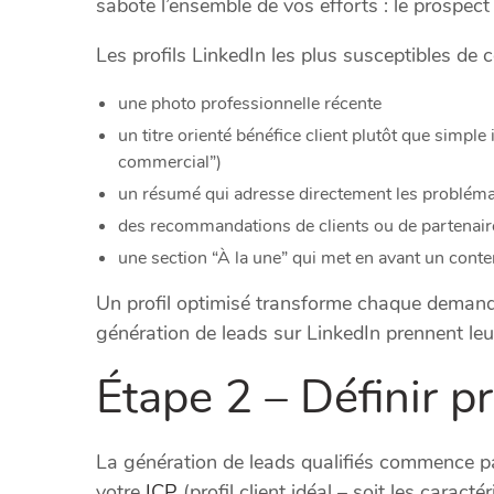
sabote l’ensemble de vos efforts : le prospect
Les profils LinkedIn les plus susceptibles de
une photo professionnelle récente
un titre orienté bénéfice client plutôt que simple
commercial”)
un résumé qui adresse directement les problémat
des recommandations de clients ou de partenaires
une section “À la une” qui met en avant un conte
Un profil optimisé transforme chaque demande 
génération de leads sur LinkedIn prennent leu
Étape 2 – Définir p
La génération de leads qualifiés commence par 
votre
ICP
(profil client idéal – soit les caract