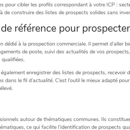
es pour cibler les profils correspondant à votre ICP : secteu
éjà de construire des listes de prospects solides sans inv
il de référence pour prospecte
n dédié à la prospection commerciale. Il permet d’aller bi
changements de poste, suivi des actualités de vos prospe
 qualifiées.
z également enregistrer des listes de prospects, recevo
bles dans le fil d’actualité. C’est l’outil le mieux adapté 
élevé.
sionnels autour de thématiques communes. Ils constituen
matiques, ce qui facilite l’identification de prospects qu