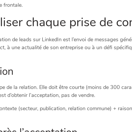
 frontale.
iser chaque prise de co
ration de leads sur LinkedIn est l’envoi de messages géné
t, à une actualité de son entreprise ou à un défi spécifiq
ion
 de la relation. Elle doit être courte (moins de 300 cara
st d’obtenir l’acceptation, pas de vendre.
contexte (secteur, publication, relation commune) + rais