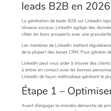
leads B2B en 2026
La génération de leads B2B sur LinkedIn repo
réseaux sociaux, LinkedIn agrège des données p
cibler les bons prospects avec une granularité
Les membres de LinkedIn mettent régulièrement
de la plupart des bases CRM. Pour générer des
LinkedIn peut vous aider à trouver des clients 
à entrer en contact avec les bonnes personnes
LinkedIn de façon méthodique génèrent le plus
Étape 1 – Optimiser
Avant d’engager la moindre démarche de prospe