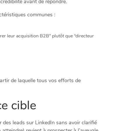
crédibilité avant de répondre.
ractéristiques communes :
turer leur acquisition B2B” plutôt que “directeur
tir de laquelle tous vos efforts de
e cible
 des leads sur LinkedIn sans avoir clarifié
à atteindre) revient à prospecter à l’aveugle.