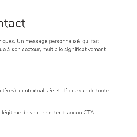
ntact
riques. Un message personnalisé, qui fait
ue à son secteur, multiplie significativement
ctères), contextualisée et dépourvue de toute
on légitime de se connecter + aucun CTA