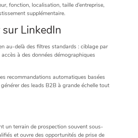
r, fonction, localisation, taille d’entreprise,
estissement supplémentaire.
r sur LinkedIn
en au-delà des filtres standards : ciblage par
cts, accès à des données démographiques
ir des recommandations automatiques basées
pour générer des leads B2B à grande échelle tout
t un terrain de prospection souvent sous-
alifiés et ouvre des opportunités de prise de