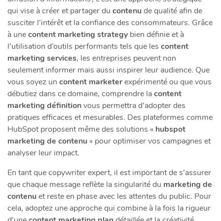
qui vise à créer et partager du
contenu
de qualité afin de
susciter l’intérêt et la confiance des consommateurs. Grâce
à une
content marketing strategy
bien définie et à
l’utilisation d’outils performants tels que les
content
marketing services
, les entreprises peuvent non
seulement informer mais aussi inspirer leur audience. Que
vous soyez un
content marketer
expérimenté ou que vous
débutiez dans ce domaine, comprendre la
content
marketing définition
vous permettra d’adopter des
pratiques efficaces et mesurables. Des plateformes comme
HubSpot proposent même des solutions «
hubspot
marketing de contenu
» pour optimiser vos campagnes et
analyser leur impact.
En tant que copywriter expert, il est important de s’assurer
que chaque message reflète la singularité du
marketing de
contenu
et reste en phase avec les attentes du public. Pour
cela, adoptez une approche qui combine à la fois la rigueur
d’une
content marketing plan
détaillée et la créativité