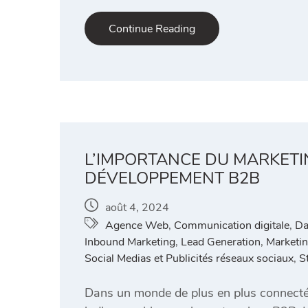
Continue Reading
L’IMPORTANCE DU MARKETIN
DÉVELOPPEMENT B2B
août 4, 2024
Agence Web
,
Communication digitale
,
Da
Inbound Marketing
,
Lead Generation
,
Marketin
Social Medias et Publicités réseaux sociaux
,
S
Dans un monde de plus en plus connecté, 