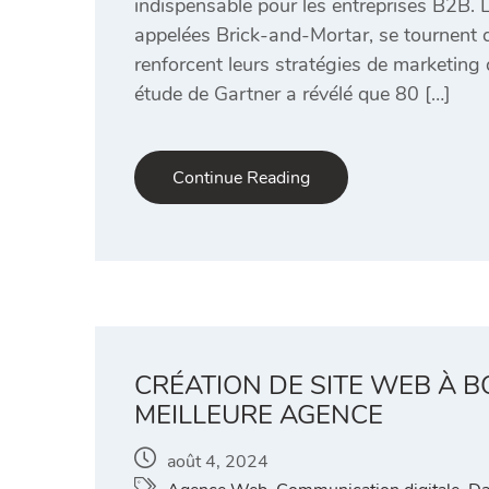
indispensable pour les entreprises B2B. L
appelées Brick-and-Mortar, se tournent 
renforcent leurs stratégies de marketing 
étude de Gartner a révélé que 80 […]
Continue Reading
CRÉATION DE SITE WEB À 
MEILLEURE AGENCE
août 4, 2024