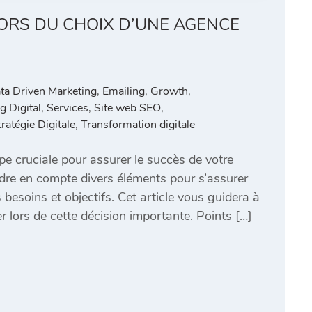
ORS DU CHOIX D’UNE AGENCE
ta Driven Marketing
,
Emailing
,
Growth
,
g Digital
,
Services
,
Site web SEO
,
tratégie Digitale
,
Transformation digitale
e cruciale pour assurer le succès de votre
endre en compte divers éléments pour s’assurer
besoins et objectifs. Cet article vous guidera à
er lors de cette décision importante. Points […]