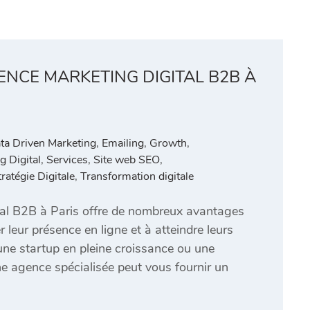
ENCE MARKETING DIGITAL B2B À
ta Driven Marketing
,
Emailing
,
Growth
,
g Digital
,
Services
,
Site web SEO
,
tratégie Digitale
,
Transformation digitale
tal B2B à Paris offre de nombreux avantages
 leur présence en ligne et à atteindre leurs
ne startup en pleine croissance ou une
une agence spécialisée peut vous fournir un