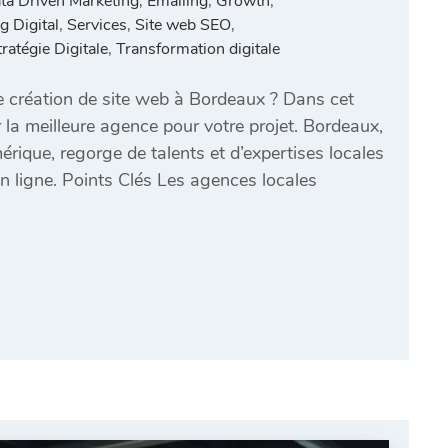
ta Driven Marketing
,
Emailing
,
Growth
,
g Digital
,
Services
,
Site web SEO
,
tratégie Digitale
,
Transformation digitale
e création de site web à Bordeaux ? Dans cet
 la meilleure agence pour votre projet. Bordeaux,
que, regorge de talents et d’expertises locales
n ligne. Points Clés Les agences locales