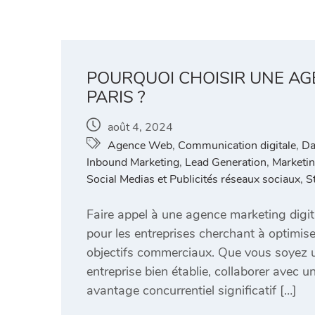
POURQUOI CHOISIR UNE AG
PARIS ?
août 4, 2024
Agence Web
,
Communication digitale
,
Da
Inbound Marketing
,
Lead Generation
,
Marketin
Social Medias et Publicités réseaux sociaux
,
S
Faire appel à une agence marketing digi
pour les entreprises cherchant à optimiser
objectifs commerciaux. Que vous soyez u
entreprise bien établie, collaborer avec 
avantage concurrentiel significatif […]