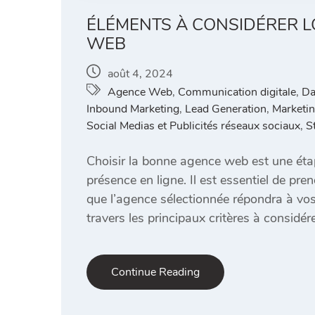
ÉLÉMENTS À CONSIDÉRER L
WEB
août 4, 2024
Agence Web
,
Communication digitale
,
Da
Inbound Marketing
,
Lead Generation
,
Marketin
Social Medias et Publicités réseaux sociaux
,
S
Choisir la bonne agence web est une étap
présence en ligne. Il est essentiel de pr
que l’agence sélectionnée répondra à vos 
travers les principaux critères à considér
Continue Reading