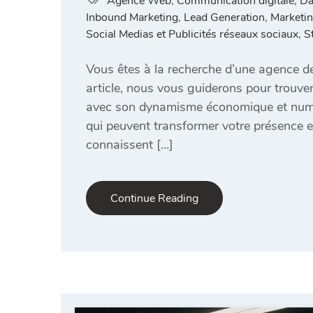
Agence Web
,
Communication digitale
,
Da
Inbound Marketing
,
Lead Generation
,
Marketin
Social Medias et Publicités réseaux sociaux
,
S
Vous êtes à la recherche d’une agence d
article, nous vous guiderons pour trouver
avec son dynamisme économique et numéri
qui peuvent transformer votre présence e
connaissent […]
Continue Reading