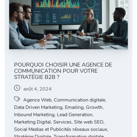
POURQUOI CHOISIR UNE AGENCE DE
COMMUNICATION POUR VOTRE
STRATÉGIE B2B ?
août 4, 2024
Agence Web
,
Communication digitale
,
Data Driven Marketing
,
Emailing
,
Growth
,
Inbound Marketing
,
Lead Generation
,
Marketing Digital
,
Services
,
Site web SEO
,
Social Medias et Publicités réseaux sociaux
,
Stratégie Digitale
,
Transformation digitale