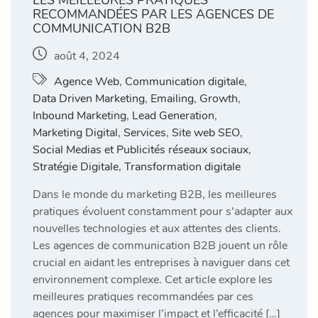
LES MEILLEURES PRATIQUES
RECOMMANDÉES PAR LES AGENCES DE
COMMUNICATION B2B
août 4, 2024
Agence Web
,
Communication digitale
,
Data Driven Marketing
,
Emailing
,
Growth
,
Inbound Marketing
,
Lead Generation
,
Marketing Digital
,
Services
,
Site web SEO
,
Social Medias et Publicités réseaux sociaux
,
Stratégie Digitale
,
Transformation digitale
Dans le monde du marketing B2B, les meilleures
pratiques évoluent constamment pour s’adapter aux
nouvelles technologies et aux attentes des clients.
Les agences de communication B2B jouent un rôle
crucial en aidant les entreprises à naviguer dans cet
environnement complexe. Cet article explore les
meilleures pratiques recommandées par ces
agences pour maximiser l’impact et l’efficacité […]