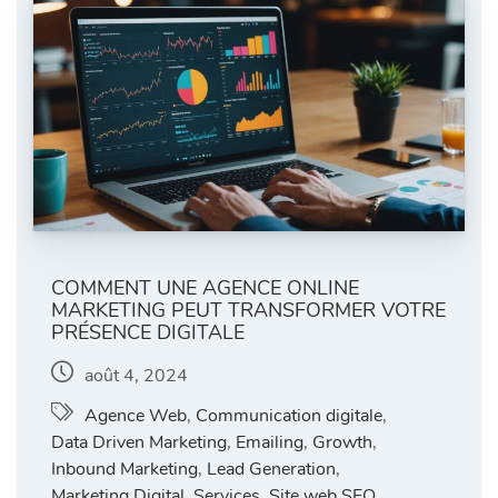
COMMENT UNE AGENCE ONLINE
MARKETING PEUT TRANSFORMER VOTRE
PRÉSENCE DIGITALE
août 4, 2024
Agence Web
,
Communication digitale
,
Data Driven Marketing
,
Emailing
,
Growth
,
Inbound Marketing
,
Lead Generation
,
Marketing Digital
,
Services
,
Site web SEO
,