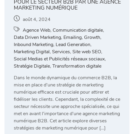
POUR LE SECTEUR B2B PAR UNE AGENCE
MARKETING NUMÉRIQUE
août 4, 2024
Agence Web
,
Communication digitale
,
Data Driven Marketing
,
Emailing
,
Growth
,
Inbound Marketing
,
Lead Generation
,
Marketing Digital
,
Services
,
Site web SEO
,
Social Medias et Publicités réseaux sociaux
,
Stratégie Digitale
,
Transformation digitale
Dans le monde dynamique du commerce B2B, la
mise en place d’une stratégie de marketing
numérique efficace est cruciale pour attirer et
fidéliser les clients. Cependant, la complexité de ce
secteur nécessite une approche spécialisée, ce qui
met en avant l’importance d’une agence marketing
numérique B2B. Cet article explore diverses
stratégies de marketing numérique pour […]