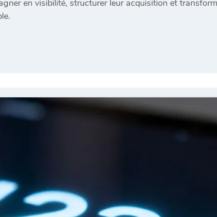
gner en visibilité, structurer leur acquisition et transfo
le.