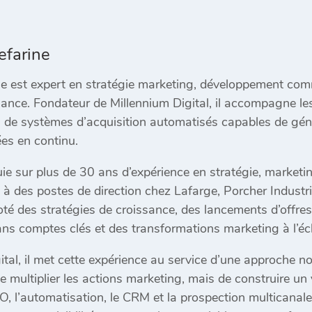
efarine
ne est expert en stratégie marketing, développement comme
sance. Fondateur de Millennium Digital, il accompagne l
 de systèmes d’acquisition automatisés capables de génér
ées en continu.
ie sur plus de 30 ans d’expérience en stratégie, marketi
e à des postes de direction chez Lafarge, Porcher Indust
piloté des stratégies de croissance, des lancements d’offr
ns comptes clés et des transformations marketing à l’éch
tal, il met cette expérience au service d’une approche 
de multiplier les actions marketing, mais de construire un
SEO, l’automatisation, le CRM et la prospection multicana