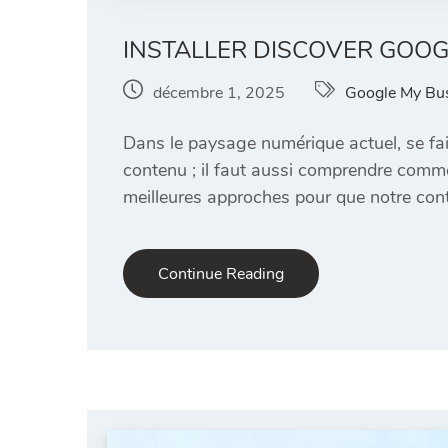
INSTALLER DISCOVER GOOG
décembre 1, 2025
Google My Bu
Dans le paysage numérique actuel, se fai
contenu ; il faut aussi comprendre comme
meilleures approches pour que notre cont
Continue Reading