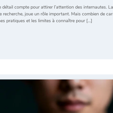
tail compte pour attirer l’attention des internautes. La 
de recherche, joue un rôle important. Mais combien de cara
s pratiques et les limites à connaître pour […]