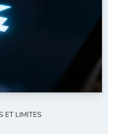
 ET LIMITES