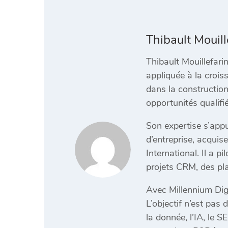
Thibault Mouill
Thibault Mouillefari
appliquée à la crois
dans la construction
opportunités qualifi
Son expertise s’appu
d’entreprise, acquis
International. Il a 
projets CRM, des pla
Avec Millennium Digi
L’objectif n’est pas 
la donnée, l’IA, le 