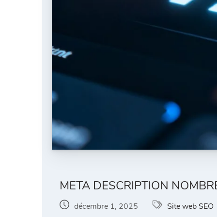
META DESCRIPTION NOMBRE
décembre 1, 2025
Site web SEO