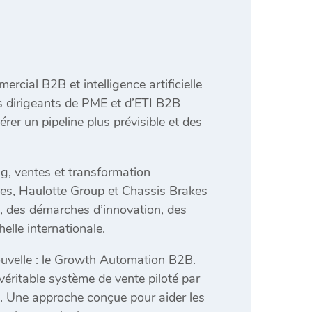
rcial B2B et intelligence artificielle
es dirigeants de PME et d’ETI B2B
er un pipeline plus prévisible et des
ng, ventes et transformation
ries, Haulotte Group et Chassis Brakes
es, des démarches d’innovation, des
elle internationale.
nouvelle : le Growth Automation B2B.
 véritable système de vente piloté par
le. Une approche conçue pour aider les