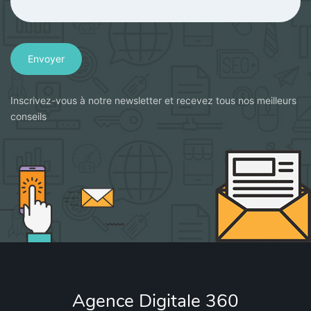
Envoyer
Inscrivez-vous à notre newsletter et recevez tous nos meilleurs
conseils
Agence Digitale 360