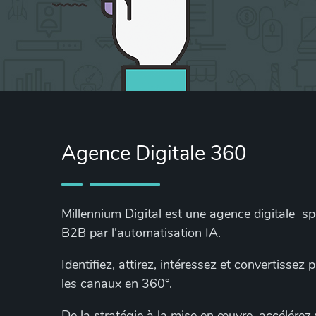
Agence Digitale 360
Millennium Digital est une agence digitale s
B2B par l'automatisation IA.
Identifiez, attirez, intéressez et convertissez
les canaux en 360°.
De la stratégie à la mise en œuvre, accélérez