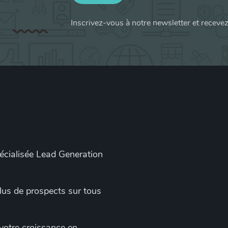
Inscrivez-vous à notre newsletter et receve
pécialisée Lead Generation
 plus de prospects sur tous
 votre croissance en