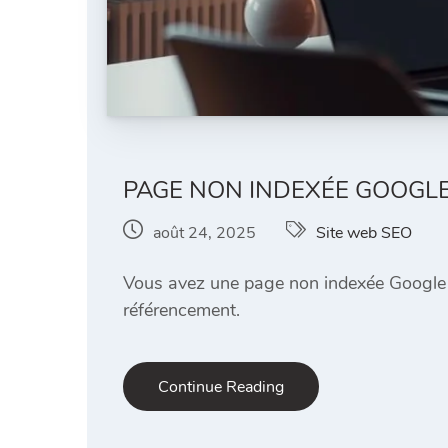
PAGE NON INDEXÉE GOOGLE
août 24, 2025
Site web SEO
Vous avez une page non indexée Google ?
référencement.
Continue Reading