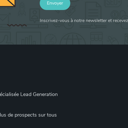
Envoyer
Inscrivez-vous à notre newsletter et receve
pécialisée Lead Generation
 plus de prospects sur tous