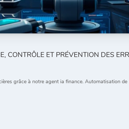
RE, CONTRÔLE ET PRÉVENTION DES ER
ères grâce à notre agent ia finance. Automatisation de la