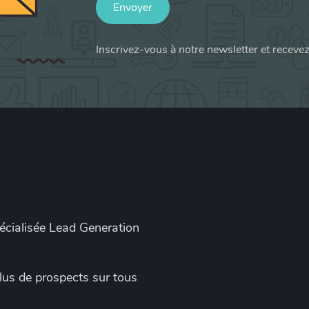
Envoyer
Inscrivez-vous à notre newsletter et receve
pécialisée Lead Generation
 plus de prospects sur tous