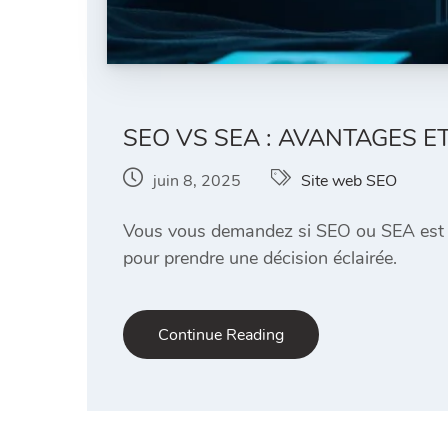
SEO VS SEA : AVANTAGES E
juin 8, 2025
Site web SEO
Vous vous demandez si SEO ou SEA est le 
pour prendre une décision éclairée.
Continue Reading