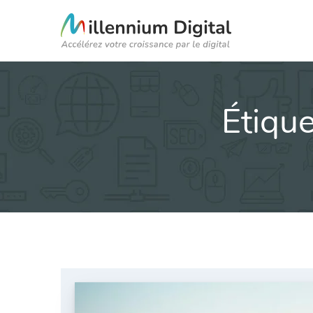
Étique