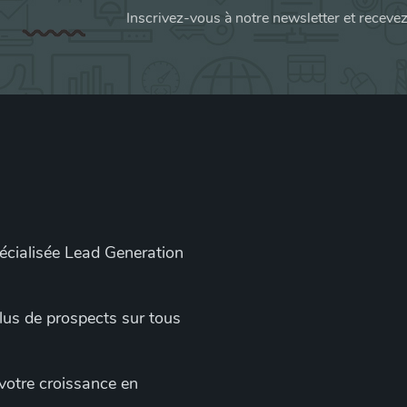
Inscrivez-vous à notre newsletter et receve
pécialisée Lead Generation
 plus de prospects sur tous
 votre croissance en