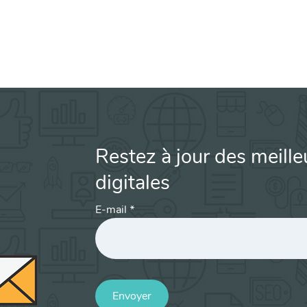
Restez à jour des meille
digitales
E-mail
*
Envoyer