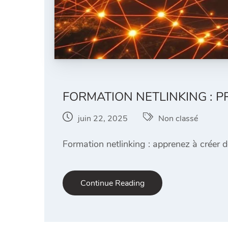
FORMATION NETLINKING :
juin 22, 2025
Non classé
Formation netlinking : apprenez à créer de
Continue Reading