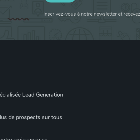
Inscrivez-vous à notre newsletter et receve
pécialisée Lead Generation
 plus de prospects sur tous
 votre croissance en