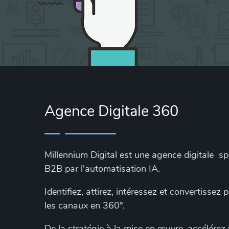
Agence Digitale 360
Millennium Digital est une agence digitale s
B2B par l'automatisation IA.
Identifiez, attirez, intéressez et convertissez
les canaux en 360°.
De la stratégie à la mise en œuvre, accélérez