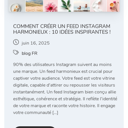
COMMENT CRÉER UN FEED INSTAGRAM
HARMONIEUX : 10 IDÉES INSPIRANTES !
juin 16, 2025
blog FR
90% des utilisateurs Instagram suivent au moins
une marque. Un feed harmonieux est crucial pour
captiver votre audience. Votre feed est votre vitrine
digitale, capable d’attirer ou repousser les visiteurs
instantanément. Un feed Instagram bien conçu allie
esthétique, cohérence et stratégie. Il reflète l’identité
de votre marque et raconte votre histoire. Il engage
votre communauté […]