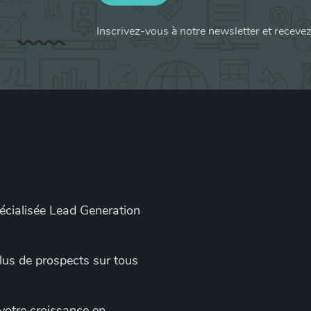
Inscrivez-vous à notre newsletter et receve
pécialisée Lead Generation
 plus de prospects sur tous
 votre croissance en