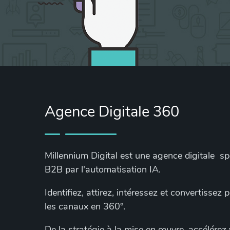
Agence Digitale 360
Millennium Digital est une agence digitale s
B2B par l'automatisation IA.
Identifiez, attirez, intéressez et convertissez
les canaux en 360°.
De la stratégie à la mise en œuvre, accélérez