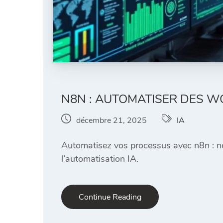
N8N : AUTOMATISER DES W
décembre 21, 2025
IA
Automatisez vos processus avec n8n : not
l’automatisation IA.
Continue Reading