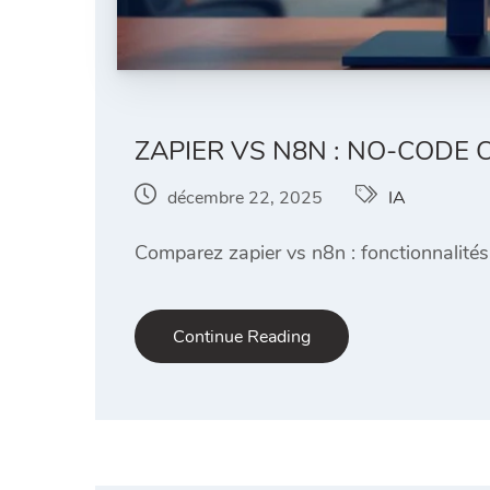
ZAPIER VS N8N : NO-CODE
décembre 22, 2025
IA
Comparez zapier vs n8n : fonctionnalités, 
Continue Reading