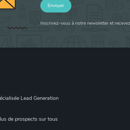
Envoyer
Inscrivez-vous à notre newsletter et receve
pécialisée Lead Generation
 plus de prospects sur tous