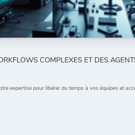
ORKFLOWS COMPLEXES ET DES AGENTS
re expertise pour libérer du temps à vos équipes et accé