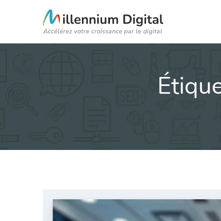
Étique