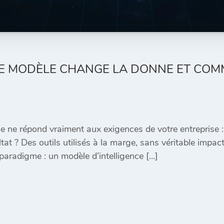
 CE MODÈLE CHANGE LA DONNE ET COM
 ne répond vraiment aux exigences de votre entreprise : t
tat ? Des outils utilisés à la marge, sans véritable imp
aradigme : un modèle d’intelligence […]