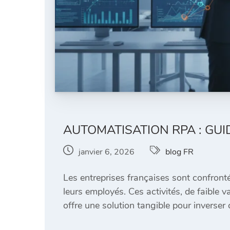
AUTOMATISATION RPA : GU
janvier 6, 2026
blog FR
Les entreprises françaises sont confronté
leurs employés. Ces activités, de faible 
offre une solution tangible pour inverse