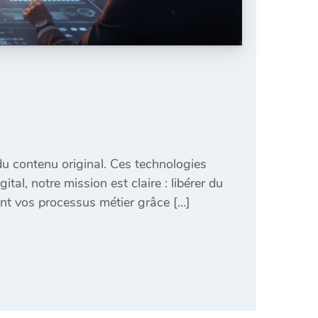
du contenu original. Ces technologies
al, notre mission est claire : libérer du
nt vos processus métier grâce […]