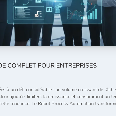
IDE COMPLET POUR ENTREPRISES
es à un défi considérable : un volume croissant de tâche
valeur ajoutée, limitent la croissance et consomment un t
r cette tendance. Le Robot Process Automation transforme