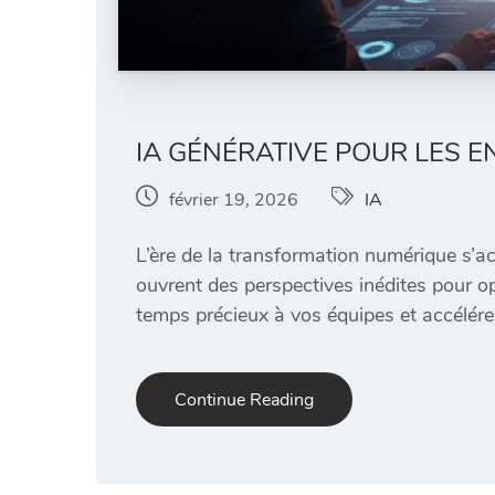
IA GÉNÉRATIVE POUR LES E
février 19, 2026
IA
L’ère de la transformation numérique s’a
ouvrent des perspectives inédites pour op
temps précieux à vos équipes et accélér
Continue Reading