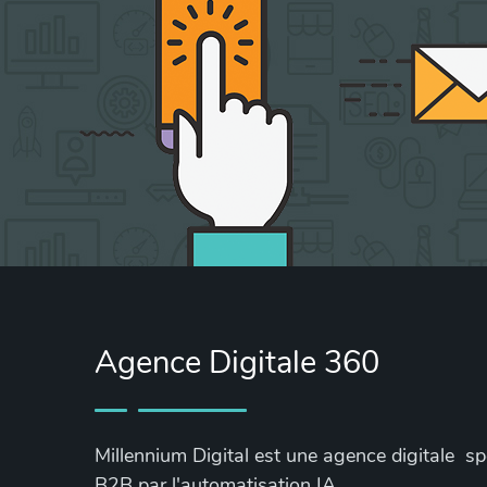
Agence Digitale 360
Millennium Digital est une agence digitale s
B2B par l'automatisation IA.