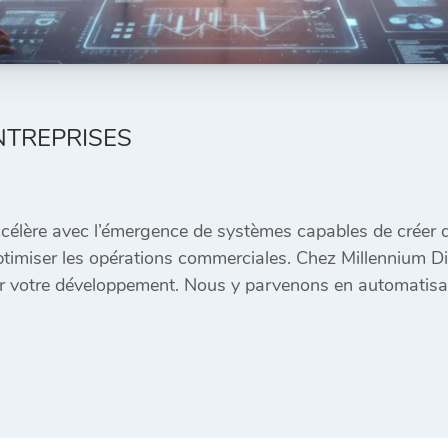
NTREPRISES
ccélère avec l’émergence de systèmes capables de créer 
timiser les opérations commerciales. Chez Millennium Digit
er votre développement. Nous y parvenons en automatisa