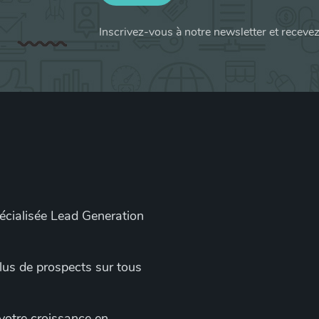
Inscrivez-vous à notre newsletter et receve
pécialisée Lead Generation
 plus de prospects sur tous
 votre croissance en