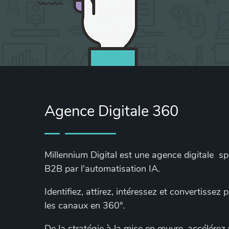
Agence Digitale 360
Millennium Digital est une agence digitale s
B2B par l'automatisation IA.
Identifiez, attirez, intéressez et convertissez
les canaux en 360°.
De la stratégie à la mise en œuvre, accélérez