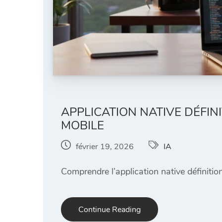
APPLICATION NATIVE DÉFI
MOBILE
février 19, 2026
IA
Comprendre l’application native définiti
Continue Reading