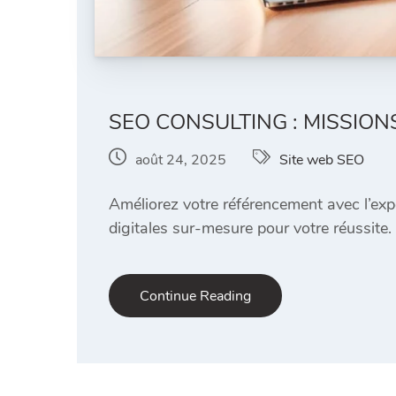
SEO CONSULTING : MISSIO
août 24, 2025
Site web SEO
Améliorez votre référencement avec l’ex
digitales sur-mesure pour votre réussite.
Continue Reading