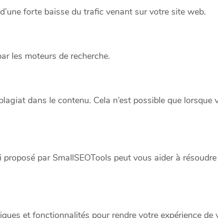
’une forte baisse du trafic venant sur votre site web.
par les moteurs de recherche.
e plagiat dans le contenu. Cela n’est possible que lorsque 
ui proposé par SmallSEOTools peut vous aider à résoudre
iques et fonctionnalités pour rendre votre expérience de vé