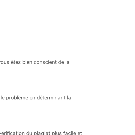
vous êtes bien conscient de la
 le problème en déterminant la
rification du plagiat plus facile et