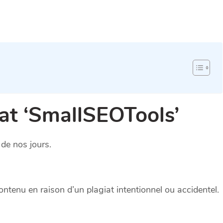
iat ‘SmallSEOTools’
de nos jours.
ntenu en raison d’un plagiat intentionnel ou accidentel.