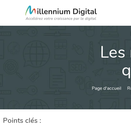
Les 
q
Page d'accueil
R
Points clés :