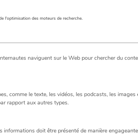
de l'optimisation des moteurs de recherche.
internautes naviguent sur le Web pour chercher du conten
s, comme le texte, les vidéos, les podcasts, les images et
par rapport aux autres types.
 informations doit être présenté de manière engageante,