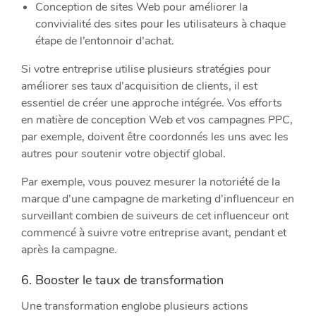
Conception de sites Web pour améliorer la
convivialité des sites pour les utilisateurs à chaque
étape de l’entonnoir d’achat.
Si votre entreprise utilise plusieurs stratégies pour
améliorer ses taux d’acquisition de clients, il est
essentiel de créer une approche intégrée. Vos efforts
en matière de conception Web et vos campagnes PPC,
par exemple, doivent être coordonnés les uns avec les
autres pour soutenir votre objectif global.
Par exemple, vous pouvez mesurer la notoriété de la
marque d’une campagne de marketing d’influenceur en
surveillant combien de suiveurs de cet influenceur ont
commencé à suivre votre entreprise avant, pendant et
après la campagne.
6. Booster le taux de transformation
Une transformation englobe plusieurs actions