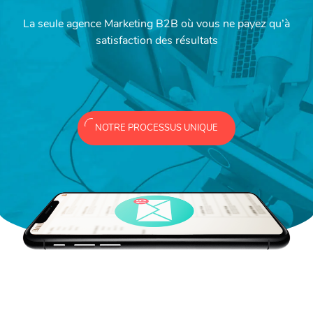
La seule agence Marketing B2B où vous ne payez qu’à
satisfaction des résultats
NOTRE PROCESSUS UNIQUE