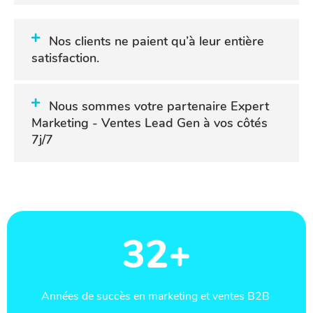
Nos clients ne paient qu’à leur entière
satisfaction.
Nous sommes votre partenaire Expert
Marketing - Ventes Lead Gen à vos côtés
7j/7
32+
Années de succès en marketing et ventes B2B