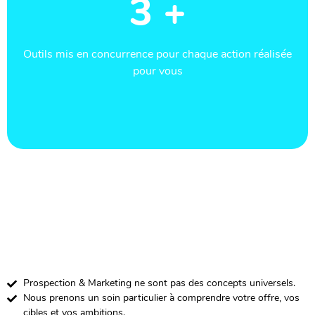
3 +
Outils mis en concurrence pour chaque action réalisée
pour vous
Prospection & Marketing ne sont pas des concepts universels.
Nous prenons un soin particulier à comprendre votre offre, vos
cibles et vos ambitions.