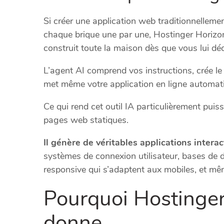
Si créer une application web traditionnelleme
chaque brique une par une, Hostinger Horizo
construit toute la maison dès que vous lui dé
L’agent AI comprend vos instructions, crée le
met même votre application en ligne automat
Ce qui rend cet outil IA particulièrement puiss
pages web statiques.
Il génère de véritables applications intera
systèmes de connexion utilisateur, bases de d
responsive qui s’adaptent aux mobiles, et m
Pourquoi Hostinger
donne