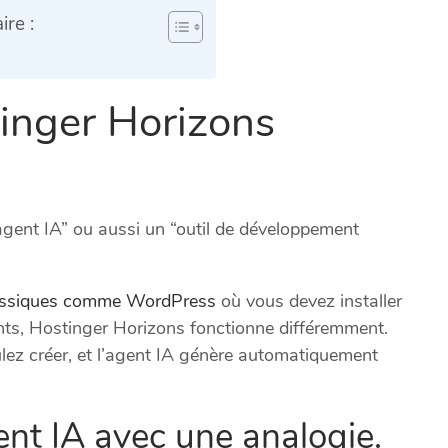
re :
inger Horizons
agent IA” ou aussi un “outil de développement
lassiques comme WordPress
où vous devez installer
nts, Hostinger Horizons fonctionne différemment.
lez créer, et l’agent IA génère automatiquement
nt IA avec une analogie.