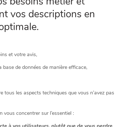
s besoins métier et
t vos descriptions en
optimale.
ns et votre avis,
la base de données de manière efficace,
gère tous les aspects techniques que vous n’avez pas
 vous concentrer sur l’essentiel :
rte à vos utilisateurs, plutôt que de vous perdre