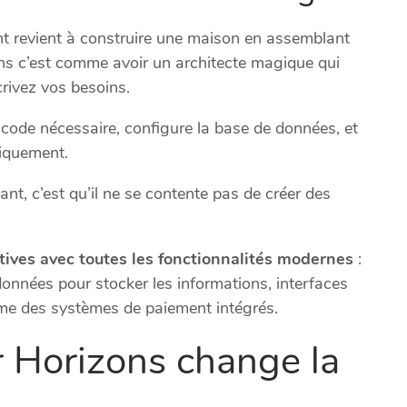
nt revient à construire une maison en assemblant
ns c’est comme avoir un architecte magique qui
crivez vos besoins.
 code nécessaire, configure la base de données, et
iquement.
ant, c’est qu’il ne se contente pas de créer des
ctives avec toutes les fonctionnalités modernes
:
onnées pour stocker les informations, interfaces
ême des systèmes de paiement intégrés.
 Horizons change la