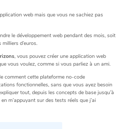
application web mais que vous ne sachiez pas
endre le développement web pendant des mois, soit
milliers d’euros.
rizons
, vous pouvez créer une application web
que vous voulez, comme si vous parliez à un ami.
ble comment cette plateforme no-code
cations fonctionnelles, sans que vous ayez besoin
 expliquer tout, depuis les concepts de base jusqu’à
, en m’appuyant sur des tests réels que j’ai