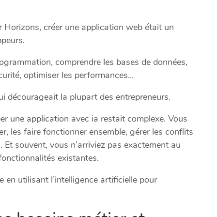
 Horizons, créer une application web était un
ppeurs.
 programmation, comprendre les bases de données,
curité, optimiser les performances…
décourageait la plupart des entrepreneurs.
 une application avec ia restait complexe. Vous
r, les faire fonctionner ensemble, gérer les conflits
… Et souvent, vous n’arriviez pas exactement au
 fonctionnalités existantes.
n utilisant l’intelligence artificielle pour