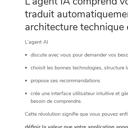
L’agent IA comprend vo
traduit automatiquemen
architecture technique 
L’agent AI
discute avec vous pour demander vos besoi
choisit les bonnes technologies, structure 
propose ses recommandations
crée une interface utilisateur intuitive et 
besoin de comprendre.
Cette révolution signifie que vous pouvez enfin
définir la valeur que votre application appo