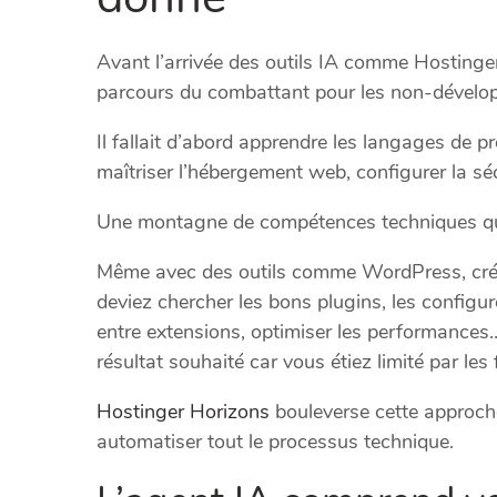
Avant l’arrivée des outils IA comme Hostinger
parcours du combattant pour les non-dévelo
Il fallait d’abord apprendre les langages de
maîtriser l’hébergement web, configurer la sé
Une montagne de compétences techniques qui 
Même avec des outils comme WordPress, créer
deviez chercher les bons plugins, les configure
entre extensions, optimiser les performances
résultat souhaité car vous étiez limité par les
Hostinger Horizons
bouleverse cette approche e
automatiser tout le processus technique.